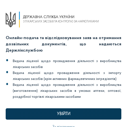
ДЕРЖАВНА СЛУЖБА УКРАЇНИ
З ЛІКАРСЬКИХ ЗАСОБІВ ТА КОНТРОЛЮ ЗА НАРКОТИКАМИ
Онлайн-подача та відслідковування заяв на отримання
дозвільних документів, що надаються
Держлікслужбою
Видача ліцензії щодо провадження діяльності з виробництва
лікарських засобів
Видача ліцензії щодо провадження діяльності з імпорту
лікарських засобів (крім активних фармацевтичних інгредієнтів)
Видача ліцензії щодо провадження діяльності з виробництва
(виготовлення) лікарських засобів в умовах аптеки, оптової,
роздрібної торгівлі лікарськими засобами
УВІЙТИ